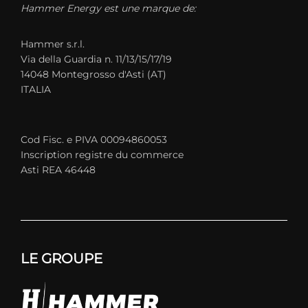
Hammer Energy est une marque de:
Hammer s.r.l.
Via della Guardia n. 11/13/15/17/19
14048 Montegrosso d'Asti (AT)
ITALIA
Cod Fisc. e PIVA 00094860053
Inscription registre du commerce
Asti REA 46448
LE GROUPE