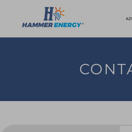
AZ
CONTA