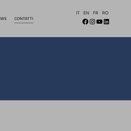
IT
EN
FR
RO
EWS
CONTATTI