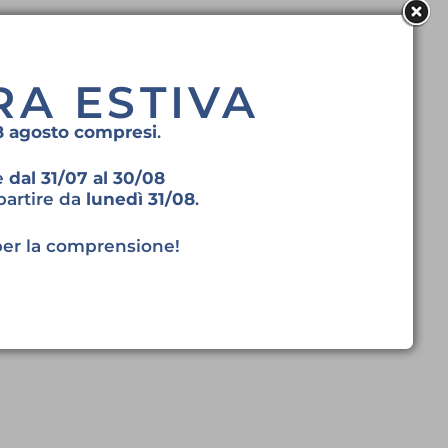
RA ESTIVA
28 agosto compresi
.
ne
dal 31/07 al 30/08
partire da
lunedì 31/08
.
per la comprensione!