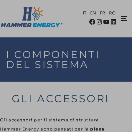
IT
EN
FR
RO
I COMPONENTI
DEL SISTEMA
GLI ACCESSORI
Gli accessori per il sistema di struttura
Hammer Energy sono pensati per la
piena