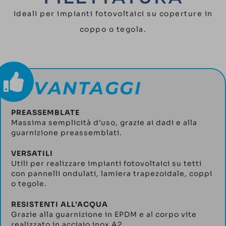
Ideali per impianti fotovoltaici su coperture in
coppo o tegola.
VANTAGGI
PREASSEMBLATE
Massima semplicità d’uso, grazie ai dadi e alla
guarnizione preassemblati.
VERSATILI
Utili per realizzare impianti fotovoltaici su tetti
con pannelli ondulati, lamiera trapezoidale, coppi
o tegole.
RESISTENTI ALL’ACQUA
Grazie alla guarnizione in EPDM e al corpo vite
realizzato in acciaio inox A2.