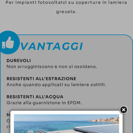
Per impianti fotovoltaici su coperture in lamiera
grecata.
VANTAGGI
DUREVOLI
Non arrugginiscono e non si ossidano.
RESISTENTI ALL’ESTRAZIONE
Anche quando applicati su lamiere sottili.
RESISTENTI ALL’ACQUA
Grazie alla guarnizione in EPDM.
MIGLIORANO LA RESISTENZA STRUTTURALE
Offrono una maggior resistenza strutturale
rispetto ai rivetti a fiore.