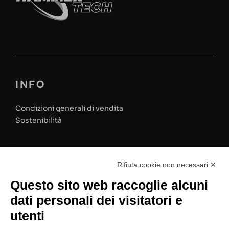
INFO
Condizioni generali di vendita
Sostenibilità
Privacy policy
Rifiuta cookie non necessari ✕
Questo sito web raccoglie alcuni
Modifica preferenze cookies
dati personali dei visitatori e
utenti