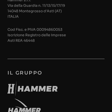
Hammer s.r.l.
Via della Guardia n. 11/13/15/17/19
14048 Montegrosso d'Asti (AT)
ITALIA
Cod Fisc. e PIVA 00094860053
Iscrizione Registro delle imprese
Asti REA 46448
IL GRUPPO