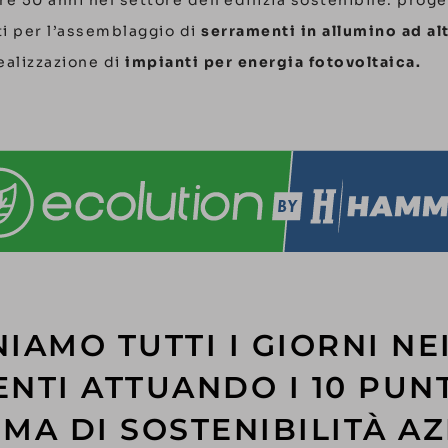
i per l’assemblaggio di
serramenti in allumino ad alt
ealizzazione di
impianti per energia fotovoltaica.
IAMO TUTTI I GIORNI NE
ENTI ATTUANDO I 10 PUN
A DI SOSTENIBILITÀ A