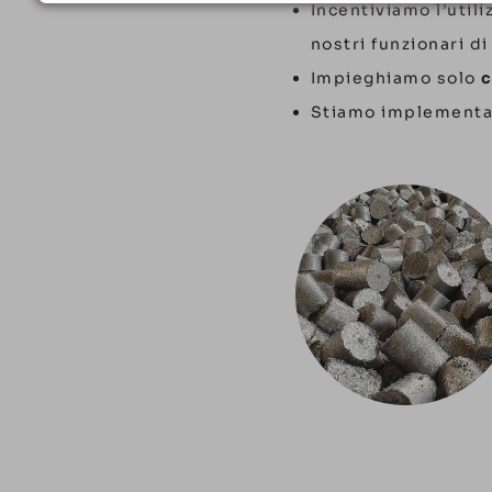
Incentiviamo l’util
nostri funzionari di
Impieghiamo solo
c
Stiamo implementan