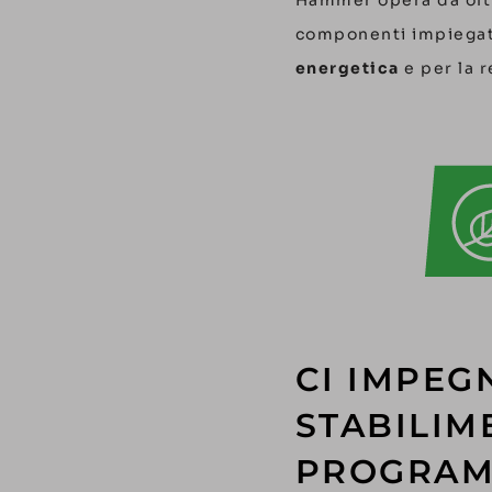
componenti impiegat
energetica
e per la r
CI IMPEGN
STABILIM
PROGRAMM