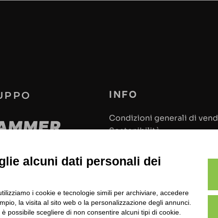
INFO
RUPPO
Condizioni generali di vend
Sostenibilità
lie alcuni dati personali dei
Privacy policy
utilizziamo i cookie e tecnologie simili per archiviare, accedere
Modifica preferenze cooki
pio, la visita al sito web o la personalizzazione degli annunci.
, è possibile scegliere di non consentire alcuni tipi di cookie.