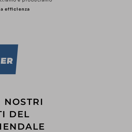
a efficienza
I NOSTRI
TI DEL
ZIENDALE