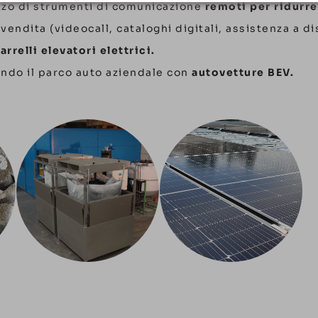
izzo di strumenti di comunicazione
remoti per ridurr
 vendita (videocall, cataloghi digitali, assistenza a d
arrelli elevatori elettrici.
do il parco auto aziendale con
autovetture BEV.