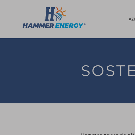
AZ
SOSTE
Hammer opera da oltr