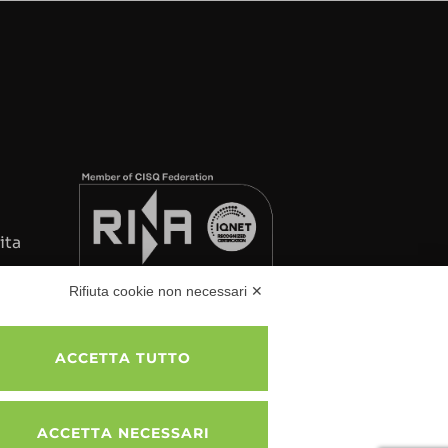
ita
Rifiuta cookie non necessari ✕
ACCETTA TUTTO
es
ACCETTA NECESSARI