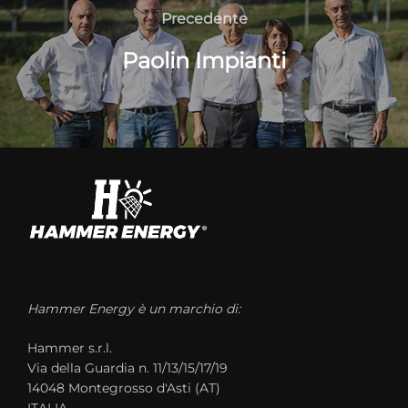
Precedente
Paolin Impianti
Hammer Energy è un marchio di:
Hammer s.r.l.
Via della Guardia n. 11/13/15/17/19
14048 Montegrosso d'Asti (AT)