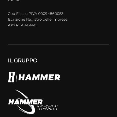
ITALIA
Cod Fisc. e PIVA 00094860053
Iscrizione Registro delle imprese
Asti REA 46448
IL GRUPPO